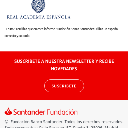
La RAE certifica que en este informe Fundación Banco Santander utiliza un español
correcto y cuidado.
SUSCRÍBETE A NUESTRA NEWSLETTER Y RECIBE
NOVEDADES
SUSCRÍBETE
© Fundación Banco Santander. Todos los derechos reservados.
Sede corporativa: Calle Serrano, 57, Planta 3, 28006, Madrid