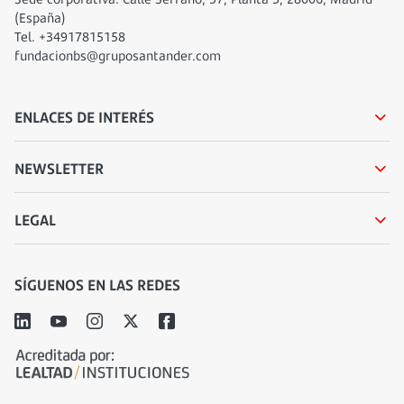
(España)
Tel. +34917815158
fundacionbs@gruposantander.com
ENLACES DE INTERÉS
NEWSLETTER
LEGAL
SÍGUENOS EN LAS REDES