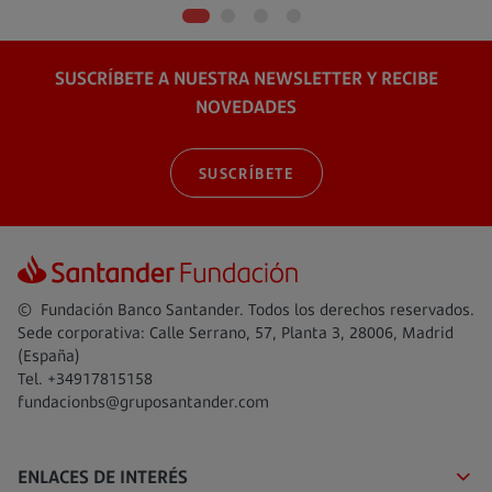
SUSCRÍBETE A NUESTRA NEWSLETTER Y RECIBE
NOVEDADES
SUSCRÍBETE
© Fundación Banco Santander. Todos los derechos reservados.
Sede corporativa: Calle Serrano, 57, Planta 3, 28006, Madrid
(España)
Tel. +34917815158
fundacionbs@gruposantander.com
ENLACES DE INTERÉS