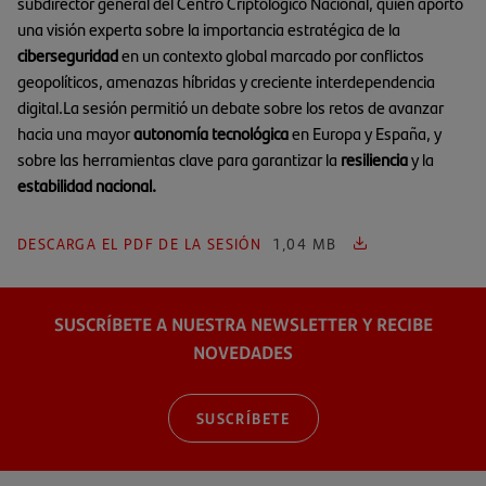
subdirector general del Centro Criptológico Nacional, quien aportó
una visión experta sobre la importancia estratégica de la
ciberseguridad
en un contexto global marcado por conflictos
geopolíticos, amenazas híbridas y creciente interdependencia
digital.La sesión permitió un debate sobre los retos de avanzar
hacia una mayor
autonomía tecnológica
en Europa y España, y
sobre las herramientas clave para garantizar la
resiliencia
y la
estabilidad nacional.
DESCARGA EL PDF DE LA SESIÓN
1,04 MB
SUSCRÍBETE A NUESTRA NEWSLETTER Y RECIBE
NOVEDADES
SUSCRÍBETE