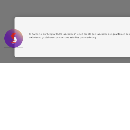
Al hacer clic en “Aceptar todas las cookies”, usted acepta que las cookies se guarden en su di
del mismo, y colaborar con nuestros estudios para marketing.
Faro Santander
El proyecto de Chipperfield
El proyecto arquitectónico de David Chipperfiel
diseño contemporáneo y funcionalidad.
David Chipperfield es uno de los principales ref
destacan sus rehabilitaciones y proyectos de nu
Museum (Missouri, 2005–13), Turner Contempor