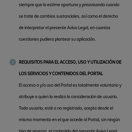
siempre que lo estime oportuno y preavisando cuando
se trate de cambios sustanciales, así como el derecho
de interpretar el presente Aviso Legal, en cuantas
cuestiones pudiera plantear su aplicación.
REQUISITOS PARA EL ACCESO, USO Y UTILIZACIÓN DE
LOS SERVICIOS Y CONTENIDOS DEL PORTAL
El acceso a y/o uso del Portal es totalmente voluntario y
atribuye a quien lo realiza la consideración de usuario.
Todo usuario, esté o no registrado, acepta desde el
mismo momento en el que accede al Portal, sin ningún
tipo de reserva, el contenido del presente Aviso Legal,