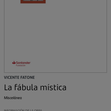
VICENTE FATONE
La fábula mística
Miscelánea
INFORMACIÓN DE LA OBRA