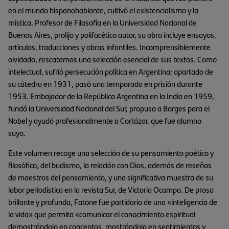
en el mundo hispanohablante, cultivó el existencialismo y la
mística. Profesor de Filosofía en la Universidad Nacional de
Buenos Aires, prolijo y polifacético autor, su obra incluye ensayos,
artículos, traducciones y obras infantiles. Incomprensiblemente
olvidado, rescatamos una selección esencial de sus textos. Como
intelectual, sufrió persecución política en Argentina; apartado de
su cátedra en 1931, pasó una temporada en prisión durante
1953. Embajador de la República Argentina en la India en 1959,
fundó la Universidad Nacional del Sur, propuso a Borges para el
Nobel y ayudó profesionalmente a Cortázar, que fue alumno
suyo.
Este volumen recoge una selección de su pensamiento poético y
filosófico, del budismo, la relación con Dios, además de reseñas
de maestros del pensamiento, y una significativa muestra de su
labor periodística en la revista Sur, de Victoria Ocampo. De prosa
brillante y profunda, Fatone fue partidario de una «inteligencia de
la vida» que permita «comunicar el conocimiento espiritual
demostrándolo en conceptos, mostrándolo en sentimientos y