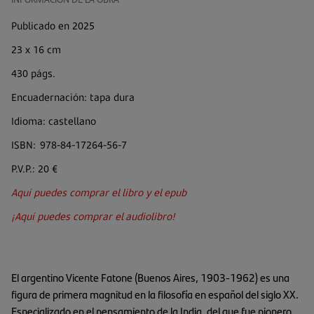
Publicado en 2025
23 x 16 cm
430 págs.
Encuadernación: tapa dura
Idioma: castellano
ISBN: 978-84-17264-56-7
P.V.P.: 20 €
Aquí puedes comprar el libro y el epub
¡Aquí puedes comprar el audiolibro!
El argentino Vicente Fatone (Buenos Aires, 1903-1962) es una
figura de primera magnitud en la filosofía en español del siglo XX.
Especializado en el pensamiento de la India, del que fue pionero