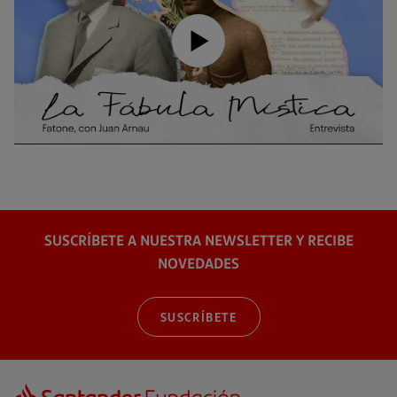
SUSCRÍBETE A NUESTRA NEWSLETTER Y RECIBE
NOVEDADES
SUSCRÍBETE