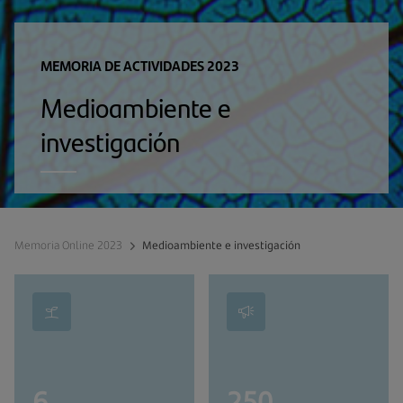
MEMORIA DE ACTIVIDADES 2023
Medioambiente e
investigación
Memoria Online 2023
Medioambiente e investigación
6
250