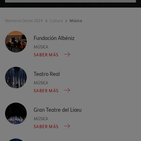
Memoria Online 2024
Cultura
Música
Fundación Albéniz
MÚSICA
SABER MÁS
Teatro Real
MÚSICA
SABER MÁS
Gran Teatre del Liceu
MÚSICA
SABER MÁS