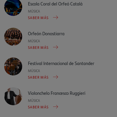
Escola Coral del Orfeó Català
MÚSICA
SABER MÁS
Orfeón Donostiarra
MÚSICA
SABER MÁS
Festival Internacional de Santander
MÚSICA
SABER MÁS
Violonchelo Francesco Ruggieri
MÚSICA
SABER MÁS